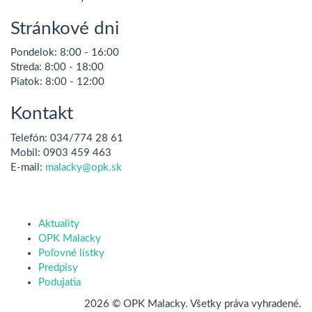
Stránkové dni
Pondelok:
8:00 - 16:00
Streda:
8:00 - 18:00
Piatok:
8:00 - 12:00
Kontakt
Telefón:
034/774 28 61
Mobil:
0903 459 463
E-mail:
malacky@opk.sk
Aktuality
OPK Malacky
Poľovné lístky
Predpisy
Podujatia
2026 © OPK Malacky. Všetky práva vyhradené.