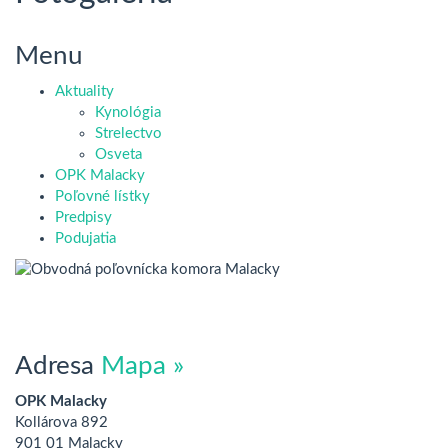
Menu
Aktuality
Kynológia
Strelectvo
Osveta
OPK Malacky
Poľovné lístky
Predpisy
Podujatia
Adresa
Mapa »
OPK Malacky
Kollárova 892
901 01 Malacky